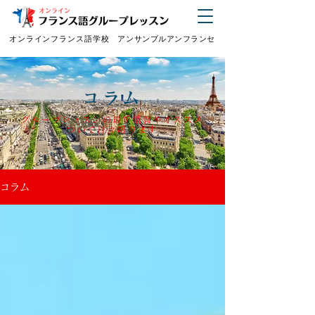
オンラインフランス語学校
アンサンブルアンフランセ
コラム
グループレッスンの最新情報やオススメ
ついて日々綴ります
コラム