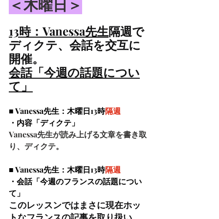
＜木曜日＞
13時：Vanessa先生
隔週で
ディクテ、会話を交互に
開催。
会話「今週の話題につい
て」
■ Vanessa先生：木曜日13時
隔週
・内容「ディクテ」
Vanessa先生が読み上げる文章を書き取
り、ディクテ。
■ Vanessa先生：木曜日13時
隔週
・会話「今週のフランスの話題につい
て」
このレッスンではまさに現在ホッ
トなフランスの記事を取り扱い、