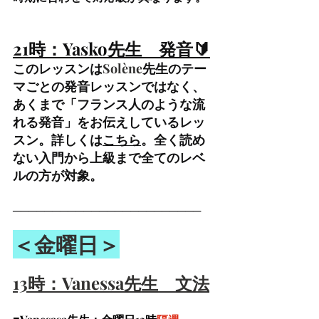
21時：Yasko先生　発音🔰
このレッスンは
Solène
先生のテー
マごとの発音レッスンではなく、
あくまで「フランス人のような流
れる発音」をお伝えしているレッ
スン。詳しくは
こちら
。全く読め
ない入門から上級まで全てのレベ
ルの方が対象。
────────────────────────
＜金曜日＞
13時：Vanessa先生　文法