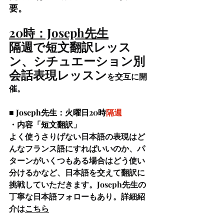
要。
20時：Joseph先生
隔週で
短文翻訳レッス
ン、シチュエーション別
会話表現レッスン
を交互に開
催。
■ Joseph先生：火曜日20時
隔週
・内容「短文翻訳」
よく使うさりげない日本語の表現はど
んなフランス語にすればいいのか、パ
ターンがいくつもある場合はどう使い
分けるかなど、日本語を交えて翻訳に
挑戦していただきます。Joseph先生の
丁寧な日本語フォローもあり。詳細紹
介は
こちら