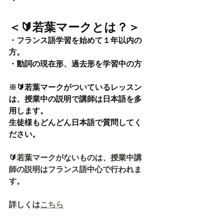
＜🔰若葉マークとは？＞
・フランス語学習を始めて１年以内の
方。
・動詞の現在形、過去形を学習中の方
※🔰若葉マークがついているレッスン
は、授業中の説明で講師は日本語を多
用します。
生徒様もどんどん日本語で質問してく
ださい。
🔰若葉マークがないものは、授業中講
師の説明はフランス語中心で行われま
す。
詳しくは
こちら