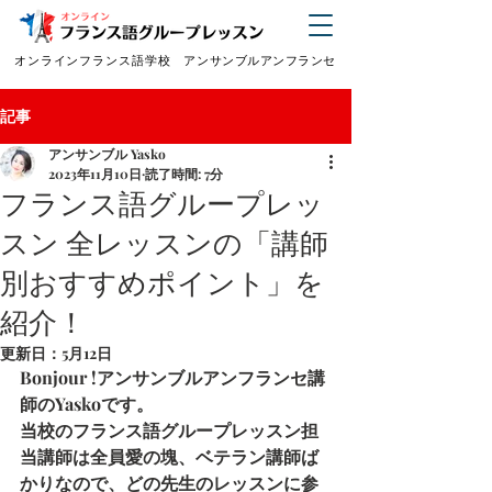
オンラインフランス語学校
アンサンブルアンフランセ
記事
アンサンブル Yasko
2023年11月10日
読了時間: 7分
フランス語グループレッ
スン 全レッスンの「講師
別おすすめポイント」を
紹介！
更新日：
5月12日
Bonjour !アンサンブルアンフランセ講
師のYaskoです。
当校のフランス語グループレッスン担
当講師は全員愛の塊、ベテラン講師ば
かりなので、どの先生のレッスンに参