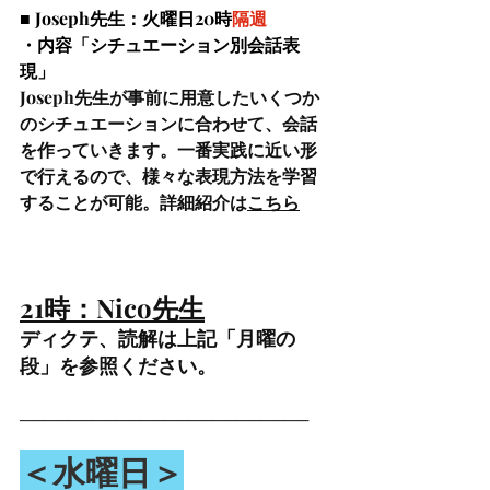
■ Joseph先生：火曜日20時
隔週
・内容「シチュエーション別会話表
現」
Joseph先生が事前に用意したいくつか
のシチュエーションに合わせて、会話
を作っていきます。一番実践に近い形
で行えるので、様々な表現方法を学習
することが可能。詳細紹介は
こちら
21時：Nico先生
ディクテ、読解は上記「月曜の
段」を参照ください。
────────────────────────
＜水曜日＞