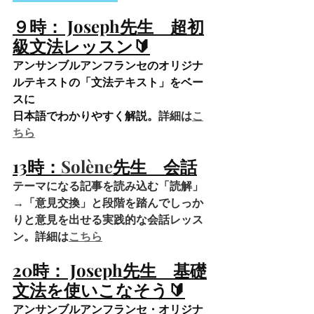
９時： Joseph先生　
超初
級文法レッスン🔰
アンサンブルアンフランセのオリジナ
ルテキストの「文法テキスト」をベー
スに
日本語でわかりやすく解説。
詳細は
こ
ちら
13時：
Solène
先生　
会話
テーマになる記事を読み込む「読解」
→「意見交換」と段階を踏んでしっか
りと意見を出せる実践的な会話レッス
ン。詳細は
こちら
20時： Joseph先生　基礎
文法を使いこなそう🔰
アンサンブルアンフランセ・オリジナ