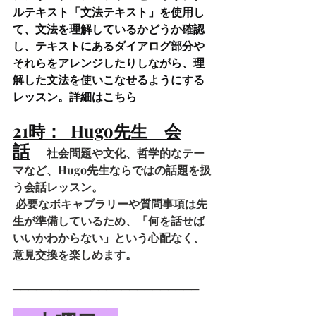
ルテキスト「文法テキスト」を使用し
て、文法を理解しているかどうか確認
し、テキストにあるダイアログ部分や
それらをアレンジしたりしながら、理
解した文法を使いこなせるようにする
レッスン。詳細は
こちら
21時：  Hugo先生　会
話
社会問題や文化、哲学的なテー
マなど、Hugo先生ならではの話題を扱
う会話レッスン。
 必要なボキャブラリーや質問事項は先
生が準備しているため、「何を話せば
いいかわからない」という心配なく、
意見交換を楽しめます。
────────────────────────