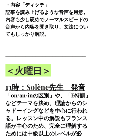
・内容「ディクテ」
記事を読み上げるような音声を用意。
内容も少し硬めでノーマルスピードの
音声から内容を聞き取り、文法につい
てもしっかり解説。
────────────────────────
＜火曜日＞
13時：
Solène
先生　発音
「on/an/inの区別」や、「E特訓」
などテーマを決め、理論からのシ
ャドーイングなどを中心に行われ
る。レッスン中の解説もフランス
語が中心のため、完全に理解する
ためには中級以上のレベルが必