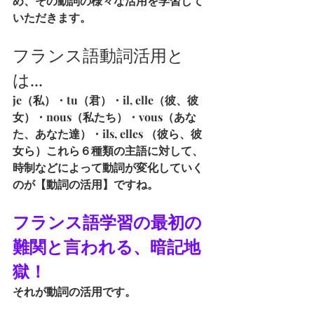
め、その動詞の様々な活用を学習して
いただきます。
フランス語動詞活用と
は...
je（私）・tu（君）・il, elle（彼、彼
女）・nous（私たち）・vous（あな
た、あなた達）・ils, elles （彼ら、彼
女ら）これら６種類の主語に対して、
時制などによって動詞が変化していく
のが【動詞の活用】ですね。
フランス語学習の最初の
難関と言われる、暗記地
獄！
それが動詞の活用です。