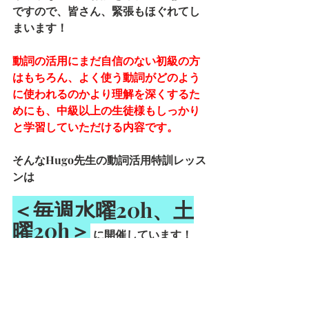
ですので、皆さん、緊張もほぐれてし
まいます！
動詞の活用にまだ自信のない初級の方
はもちろん、よく使う動詞がどのよう
に使われるのかより理解を深くするた
めにも、中級以上の生徒様もしっかり
と学習していただける内容です。
そんなHugo先生の動詞活用特訓レッス
ンは
＜毎週水曜20h、土
曜20h＞
 に開催しています！
たくさんのご参加をお待ちしておりま
す🎶