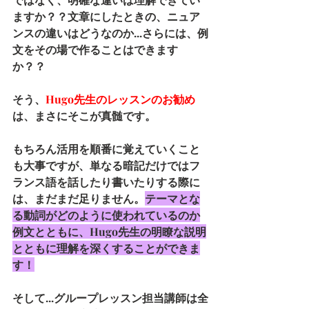
ますか？？文章にしたときの、ニュア
ンスの違いはどうなのか...さらには、例
文をその場で作ることはできます
か？？
そう、
Hugo先生のレッスンのお勧め
は、まさにそこが真髄です。
もちろん活用を順番に覚えていくこと
も大事ですが、単なる暗記だけではフ
ランス語を話したり書いたりする際に
は、まだまだ足りません。
テーマとな
る動詞がどのように使われているのか
例文とともに、Hugo先生の明瞭な説明
とともに理解を深くすることができま
す！
そして...グループレッスン担当講師は全