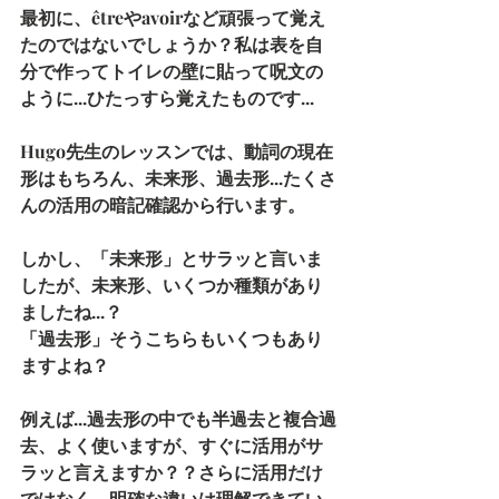
最初に、êtreやavoirなど頑張って覚え
たのではないでしょうか？私は表を自
分で作ってトイレの壁に貼って呪文の
ように...ひたっすら覚えたものです...
Hugo先生のレッスンでは、動詞の現在
形はもちろん、未来形、過去形...たくさ
んの活用の暗記確認から行います。
しかし、「未来形」とサラッと言いま
したが、未来形、いくつか種類があり
ましたね...？
「過去形」そうこちらもいくつもあり
ますよね？
例えば...過去形の中でも半過去と複合過
去、よく使いますが、すぐに活用がサ
ラッと言えますか？？さらに活用だけ
ではなく、明確な違いは理解できてい