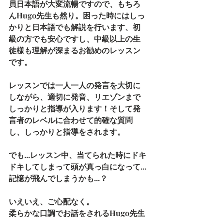
員日本語が大変流暢ですので、もちろ
んHugo先生も然り。困った時にはしっ
かりと日本語でも解説を行います、初
級の方でも安心ですし、中級以上の生
徒様も理解が深まるお勧めのレッスン
です。
レッスンでは一人一人の発言を大切に
しながら、適切に発音、リエゾンまで
しっかりと指導が入ります！そして発
言者のレベルに合わせて的確な質問
し、しっかりと指導をされます。
でも...レッスン中、当てられた時にドキ
ドキしてしまって頭が真っ白になって...
記憶が飛んでしまうかも...？
いえいえ、ご心配なく。
柔らかな口調でお話をされるHugo先生