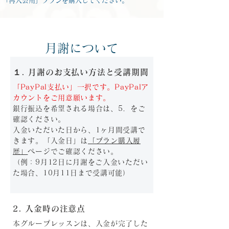
「再入会用」プランを購入してください。
月謝について
１. 月謝のお支払い方法と受講期間
「PayPal支払い」一択です。PayPalア
カウントをご用意願います。
銀行振込を希望される場合は、5．をご
確認ください。
入金いただいた日から、1ヶ月間受講で
きます。「入金日」は
「プラン購入履
歴」
ページでご確認ください。
（例：9月12日に月謝をご入金いただい
た場合、10月11日まで受講可能）
2.
入金時の注意点
本グループレッスンは、入金が完了した