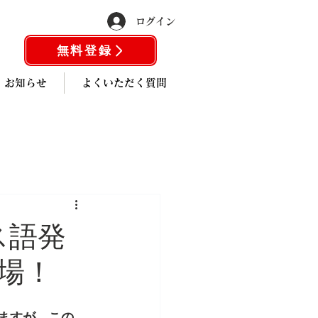
ログイン
無料登録
お知らせ
よくいただく質問
ス語発
場！
ますが、この