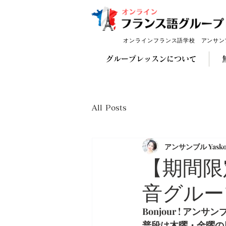
オンラインフランス語学校
アンサン
グループレッスンについて
All Posts
アンサンブル Yask
【期間限
音グルー
Bonjour ! アン
普段は木曜・金曜の