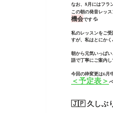
なお、8月にはフラ
この朝の発音レッス
機会
です 💦
私のレッスンをご受
すが、私はとにかく
朝から元気いっぱい
語で丁寧にご案内し
今回の枠変更は6月
＜予定表＞
🇯🇵 久