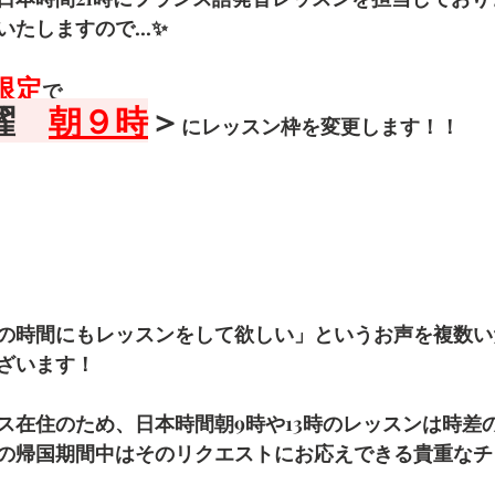
たしますので...✨
限定
で
曜　
朝９時
＞
にレッスン枠を変更します！！
の時間にもレッスンをして欲しい」というお声を複数い
ざいます！
ス在住のため、日本時間朝9時や13時のレッスンは時差
の帰国期間中はそのリクエストにお応えできる貴重なチャ