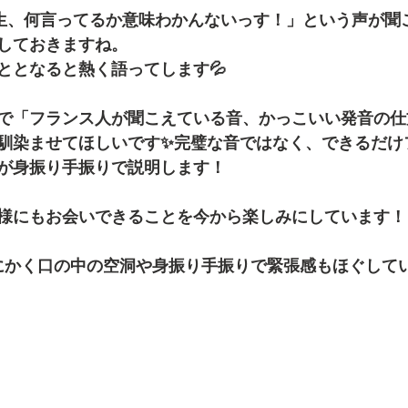
o先生、何言ってるか意味わかんないっす！」という声が聞
しておきますね。
ととなると熱く語ってします💦
で「フランス人が聞こえている音、かっこいい発音の仕
馴染ませてほしいです✨完璧な音ではなく、できるだけ
が身振り手振りで説明します！
様にもお会いできることを今から楽しみにしています！
にかく口の中の空洞や身振り手振りで緊張感もほぐしてい