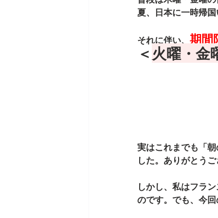
夏、日本に一時帰国い
期間
それに伴い、
＜
火曜・金
実はこれまでも「朝
した。ありがとうご
しかし、私はフラン
のです。でも、今回