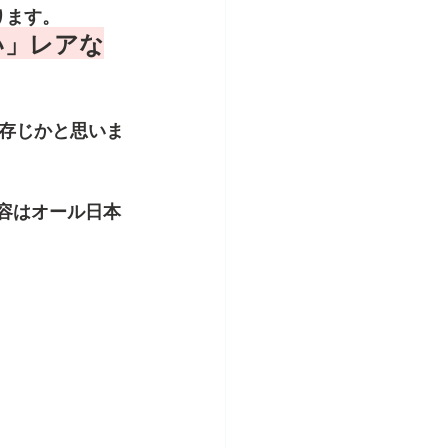
ります。
い」レアな
存じかと思いま
容はオール日本