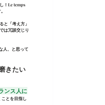
 temps 
す。
ると「考え方」
では冗談交じり
いな人、と思って
を磨きたい
ランス人に
くことを目指し