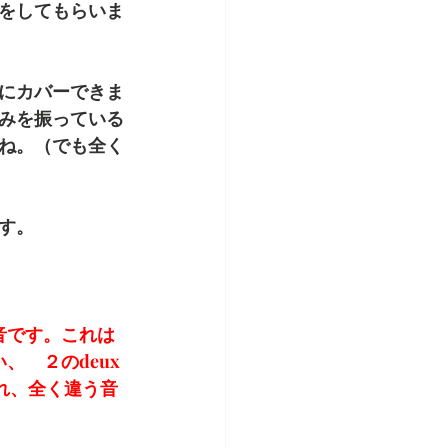
をしてもらいま
にカバーできま
みを振っている
ね。（でも全く
す。
音です。これは
　２のdeux 
これ、全く違う音