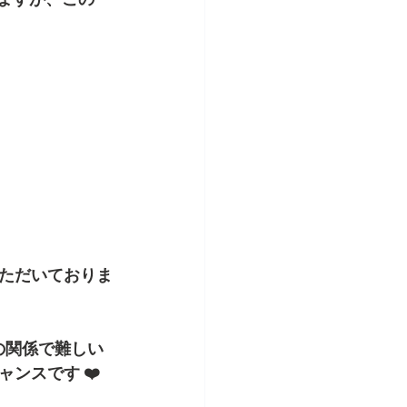
ただいておりま
の関係で難しい
ンスです ❤️