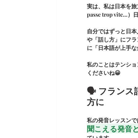
実は、私は日本を旅立
passe trop v
自分ではずっと日本
や「話し方」にフラ
に「日本語が上手な
私のことはテンショ
くださいね😀
🗣️ フラ
方に
私の発音レッスンで
聞こえる発音
ています。