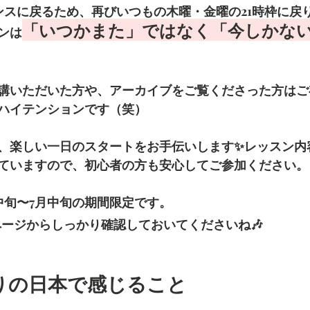
ンスに戻るため、再びいつもの木曜・金曜の21時枠に戻
「いつかまた」ではなく「今しかな
ンは
講いただいた方や、アーカイブをご覧くださった方はご
ハイテンションです（笑）
、楽しい一日のスタートをお手伝いします✨レッスン内
ていますので、初心者の方も安心してご参加ください。
中旬〜7月中旬の期間限定です。
ペ
ージからしっかり確認しておいてくださいね🎶
しぶりの日本で感じること